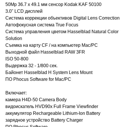
50Mp 36.7 x 49.1 мм сенсор Kodak KAF 50100
3.0" LCD дисплей
Система коррекции объективов Digital Lens Correction
Автофокусная система True Focus
Система управления цветом Hasselblad Natural Color
Solution
Съемка на карту CF / на компьютер Mac/PC
Выходной файл Hasselblad RAW 3FR
ISO 50-800
Выдержка 32 - 1/800 сек.
Байонет Hasselblad H System Lens Mount
ПО Phocus Software for Mac/PC
Включает:
камера H4D-50 Camera Body
видоискатель HVD90x Full Frame Viewfinder
аккумулятор Rechargeable Lithium-Ion Battery
зарядное устройство Battery Charger
ПО Phocus Software