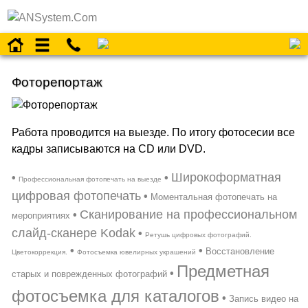
Фоторепортаж
Работа проводится на выезде. По итогу фотосесии все
кадры записываются на CD или DVD.
Широкоформатная
•
•
Профессиональная фотопечать на выезде
цифровая фотопечать
•
Моментальная фотопечать на
Сканирование на профессиональном
•
мероприятиях
слайд-сканере Kodak
•
Ретушь цифровых фотографий.
•
•
Восстановление
Цветокоррекция.
Фотосъемка ювелирных украшений
Предметная
•
старых и поврежденных фотографий
фотосъемка для каталогов
•
Запись видео на