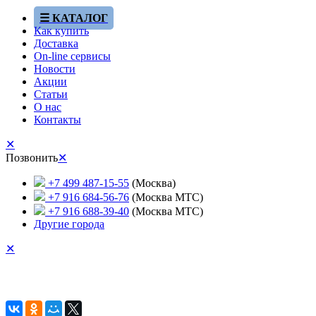
☰ КАТАЛОГ
Как купить
Доставка
On-line сервисы
Новости
Акции
Статьи
О нас
Контакты
✕
Позвонить
✕
+7 499 487-15-55
(Москва)
+7 916 684-56-76
(Москва МТС)
+7 916 688-39-40
(Москва МТС)
Другие города
✕