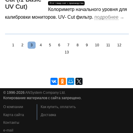
Колориметр начального уровня для
калибровки мониторов. UV- Cut фильтр.
1
2
3
4
5
6
7
8
9
10
11
12
13
© 1996-2026
ANSystem Company Ltd.
Копирование материалов с сайта запрещено.
О компании
Как купить, оплатить
Карта сайта
Доставка
Контакты
e-mail