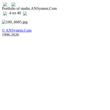
Portfolio of studio.ANSystem.Com
4 из 40
© ANSystem.Com
1996-2026