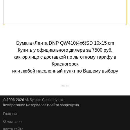
Бумага+Лента DNP QW410(4x6)SD 10x15 cm
Купить у официального дилера за 7500 руб.
как юр.лицо с доставкой по льготному тарифу в
Красногорск
или любой населенный пункт по Вашему выбору
index
© 1996-2026
ANSystem Company Ltd.
Копирование материалов с сайта запрещено.
Главная
О компании
Карта сайта