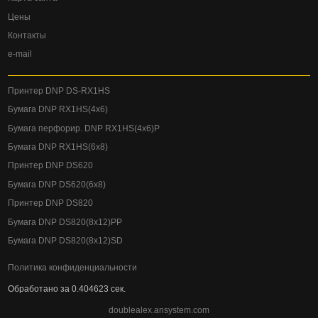
Цены
Контакты
e-mail
Принтер DNP DS-RX1HS
Бумага DNP RX1HS(4x6)
Бумага перфорир. DNP RX1HS(4x6)P
Бумага DNP RX1HS(6x8)
Принтер DNP DS620
Бумага DNP DS620(6x8)
Принтер DNP DS820
Бумага DNP DS820(8x12)PP
Бумага DNP DS820(8x12)SD
Политика конфиденциальности
Обработано за 0.404623 сек.
doublealex.ansystem.com