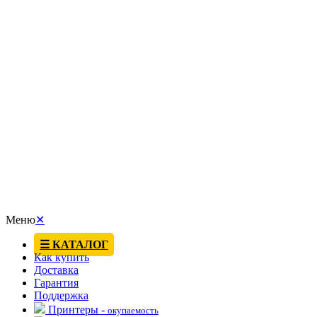
Меню
✕
☰ КАТАЛОГ
Как купить
Доставка
Гарантия
Поддержка
Принтеры -
окупаемость