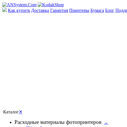
Как купить
Доставка
Гарантия
Принтеры
Бумага
Блог
Подд
Каталог
✕
Расходные материалы фотопринтеров
→