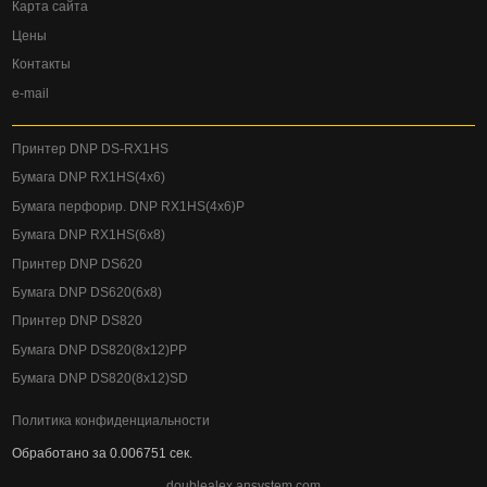
Карта сайта
Цены
Контакты
e-mail
Принтер DNP DS-RX1HS
Бумага DNP RX1HS(4x6)
Бумага перфорир. DNP RX1HS(4x6)P
Бумага DNP RX1HS(6x8)
Принтер DNP DS620
Бумага DNP DS620(6x8)
Принтер DNP DS820
Бумага DNP DS820(8x12)PP
Бумага DNP DS820(8x12)SD
Политика конфиденциальности
Обработано за 0.006751 сек.
doublealex.ansystem.com