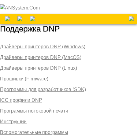
Поддержка DNP
Драйверы принтеров DNP (Windows)
Драйверы принтеров DNP (MacOS)
Драйверы принтеров DNP (Linux)
Прошивки (Firmware)
Программы для разработчиков (SDK)
ICC профили DNP
Программы потоковой печати
Инструкции
Вспомогательные программы