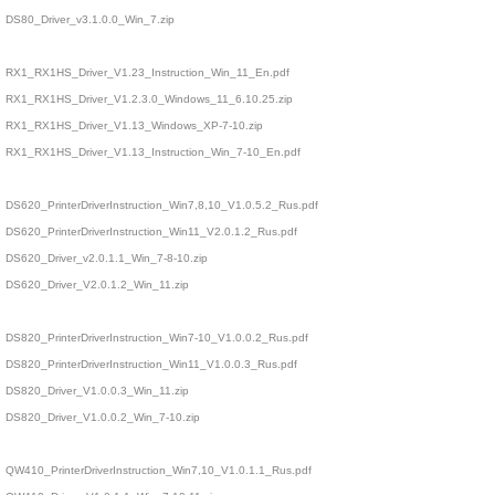
DS80_Driver_v3.1.0.0_Win_7.zip
RX1_RX1HS_Driver_V1.23_Instruction_Win_11_En.pdf
RX1_RX1HS_Driver_V1.2.3.0_Windows_11_6.10.25.zip
RX1_RX1HS_Driver_V1.13_Windows_XP-7-10.zip
RX1_RX1HS_Driver_V1.13_Instruction_Win_7-10_En.pdf
DS620_PrinterDriverInstruction_Win7,8,10_V1.0.5.2_Rus.pdf
DS620_PrinterDriverInstruction_Win11_V2.0.1.2_Rus.pdf
DS620_Driver_v2.0.1.1_Win_7-8-10.zip
DS620_Driver_V2.0.1.2_Win_11.zip
DS820_PrinterDriverInstruction_Win7-10_V1.0.0.2_Rus.pdf
DS820_PrinterDriverInstruction_Win11_V1.0.0.3_Rus.pdf
DS820_Driver_V1.0.0.3_Win_11.zip
DS820_Driver_V1.0.0.2_Win_7-10.zip
QW410_PrinterDriverInstruction_Win7,10_V1.0.1.1_Rus.pdf