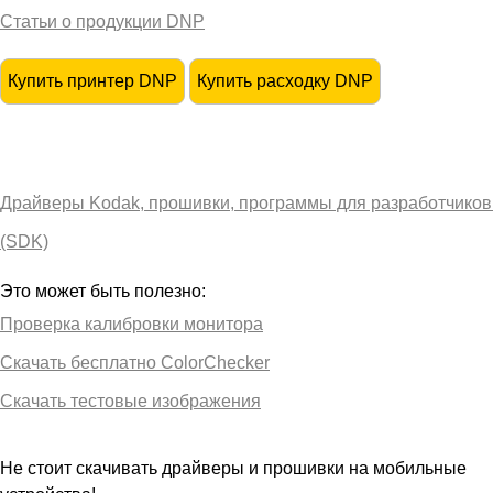
Статьи о продукции DNP
Купить принтер DNP
Купить расходку DNP
Драйверы Kodak, прошивки, программы для разработчиков 
(SDK)
Это может быть полезно:
Проверка калибровки монитора
Скачать бесплатно ColorChecker
Скачать тестовые изображения
Не стоит скачивать драйверы и прошивки на мобильные