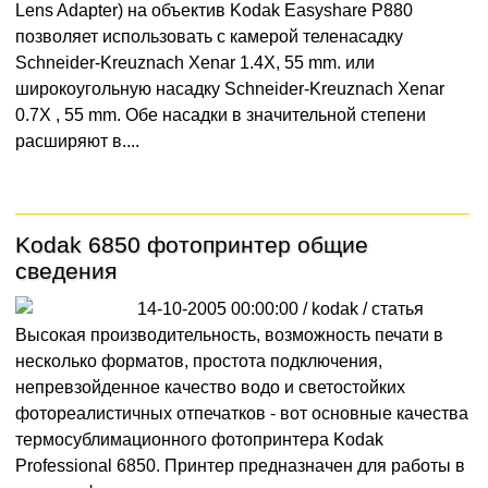
Lens Adapter) на объектив Kodak Easyshare P880
позволяет использовать с камерой теленасадку
Schneider-Kreuznach Xenar 1.4X, 55 mm. или
широкоугольную насадку Schneider-Kreuznach Xenar
0.7X , 55 mm. Обе насадки в значительной степени
расширяют в....
Kodak 6850 фотопринтер общие
сведения
14-10-2005 00:00:00 / kodak /
статья
Высокая производительность, возможность печати в
несколько форматов, простота подключения,
непревзойденное качество водо и светостойких
фотореалистичных отпечатков - вот основные качества
термосублимационного фотопринтера Kodak
Professional 6850. Принтер предназначен для работы в