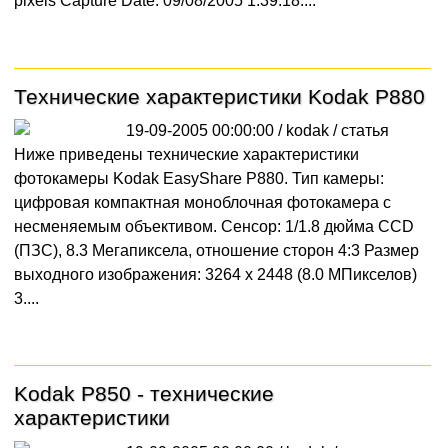
pixels Capture Date: 09/08/2005 1:39:18....
Технические характеристики Kodak P880
19-09-2005 00:00:00 / kodak /
статья
Ниже приведены технические характеристики
фотокамеры Kodak EasyShare P880. Тип камеры:
цифровая компактная моноблочная фотокамера с
несменяемым объективом. Сенсор: 1/1.8 дюйма CCD
(ПЗС), 8.3 Мегапиксела, отношение сторон 4:3 Размер
выходного изображения: 3264 x 2448 (8.0 МПикселов)
3....
Kodak P850 - технические
характеристики