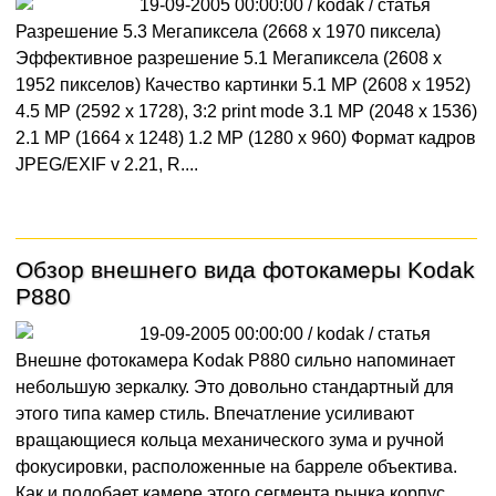
19-09-2005 00:00:00 / kodak /
статья
Разрешение 5.3 Мегапиксела (2668 x 1970 пиксела)
Эффективное разрешение 5.1 Мегапиксела (2608 x
1952 пикселов) Качество картинки 5.1 MP (2608 x 1952)
4.5 MP (2592 x 1728), 3:2 print mode 3.1 MP (2048 x 1536)
2.1 MP (1664 x 1248) 1.2 MP (1280 x 960) Формат кадров
JPEG/EXIF v 2.21, R....
Обзор внешнего вида фотокамеры Kodak
P880
19-09-2005 00:00:00 / kodak /
статья
Внешне фотокамера Kodak P880 сильно напоминает
небольшую зеркалку. Это довольно стандартный для
этого типа камер стиль. Впечатление усиливают
вращающиеся кольца механического зума и ручной
фокусировки, расположенные на барреле объектива.
Как и подобает камере этого сегмента рынка корпус