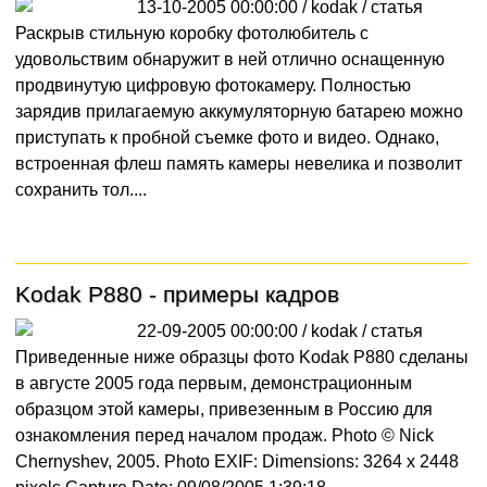
13-10-2005 00:00:00 / kodak /
статья
Раскрыв стильную коробку фотолюбитель с
удовольствим обнаружит в ней отлично оснащенную
продвинутую цифровую фотокамеру. Полностью
зарядив прилагаемую аккумуляторную батарею можно
приступать к пробной съемке фото и видео. Однако,
встроенная флеш память камеры невелика и позволит
сохранить тол....
Kodak P880 - примеры кадров
22-09-2005 00:00:00 / kodak /
статья
Приведенные ниже образцы фото Kodak P880 сделаны
в августе 2005 года первым, демонстрационным
образцом этой камеры, привезенным в Россию для
ознакомления перед началом продаж. Photo © Nick
Chernyshev, 2005. Photo EXIF: Dimensions: 3264 x 2448