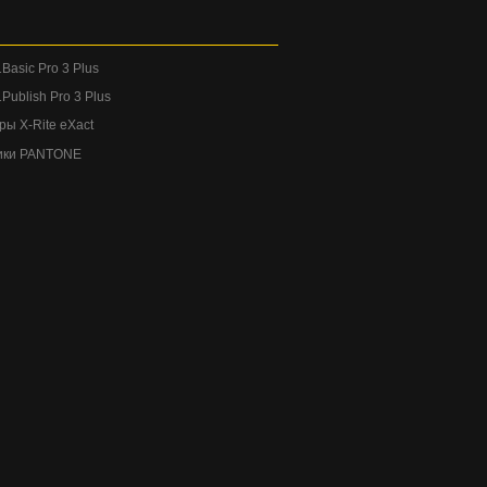
Basic Pro 3 Plus
Publish Pro 3 Plus
ы X-Rite eXact
ики PANTONE