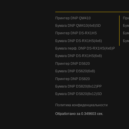
Принтер DNP QW410
При
Бумага DNP QW410(4x6)SD
Бум
Принтер DNP DS-RX1HS
Бум
Бумага DNP DS-RX1HS(4x6)
Бум
Бумага перф. DNP DS-RX1HS(4x6)P
Бумага DNP DS-RX1HS(6x8)
Принтер DNP DS620
Бумага DNP DS620(6x8)
Принтер DNP DS820
Бумага DNP DS820(8x12)PP
Бумага DNP DS820(8x12)SD
Политика конфиденциальности
Обработано за 0.349603 сек.