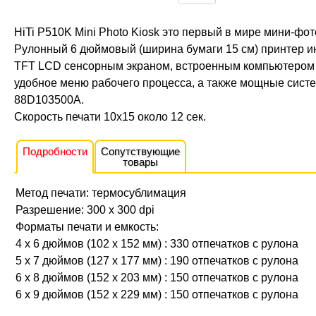
HiTi P510K Mini Photo Kiosk это первый в мире мини-фото
Рулонный 6 дюймовый (ширина бумаги 15 см) принтер и
TFT LCD сенсорным экраном, встроенным компьютером 
удобное меню рабочего процесса, а также мощные систе
88D103500A.
Скорость печати 10x15 около 12 сек.
Подробности
Сопутствующие
товары
Метод печати: термосублимация
Разрешение: 300 x 300 dpi
Форматы печати и емкость:
4 x 6 дюймов (102 x 152 мм) : 330 отпечатков с рулона
5 x 7 дюймов (127 x 177 мм) : 190 отпечатков с рулона
6 x 8 дюймов (152 x 203 мм) : 150 отпечатков с рулона
6 x 9 дюймов (152 x 229 мм) : 150 отпечатков с рулона