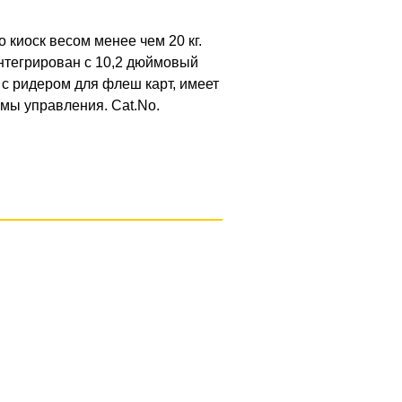
 киоск весом менее чем 20 кг.
нтегрирован с 10,2 дюймовый
с ридером для флеш карт, имеет
мы управления. Cat.No.