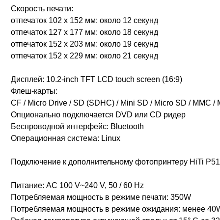
Скорость печати:
отпечаток 102 x 152 мм: около 12 секунд
отпечаток 127 x 177 мм: около 18 секунд
отпечаток 152 x 203 мм: около 19 секунд
отпечаток 152 x 229 мм: около 21 секунд
Дисплей: 10.2-inch TFT LCD touch screen (16:9)
Флеш-карты:
CF / Micro Drive / SD (SDHC) / Mini SD / Micro SD / MMC /
Опционально подключается DVD или CD ридер
Беспроводной интерфейс: Bluetooth
Операционная система: Linux
Подключение к дополнительному фотопринтеру HiTi P5
Питание: AC 100 V~240 V, 50 / 60 Hz
Потребляемая мощность в режиме печати: 350W
Потребляемая мощность в режиме ожидания: менее 40