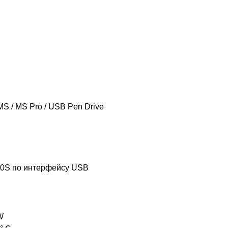
 MS / MS Pro / USB Pen Drive
10S по интерфейсу USB
W