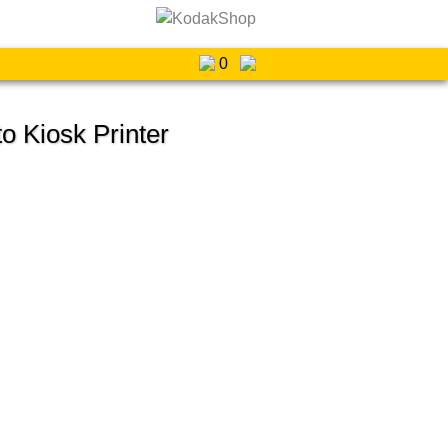
0
o Kiosk Printer