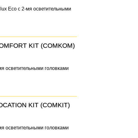
filux Eco с 2-мя осветительными
 COMFORT KIT (COMKOM)
3-мя осветительными головками
LOCATION KIT (COMKIT)
2-мя осветительными головками