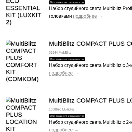
Набор студийного света Multiblitz Pro
головками
MultiBlitz COMPACT PLUS
32544
MultiBlitz
Набор студийного света Multiblitz с 
MultiBlitz COMPACT PLUS 
1558990
MultiBlitz
Набор студийного света Multiblitz с 