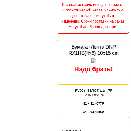
В связи со скачками курсов валют
и логистической нестабильностью
цены товаров могут быть
изменены. Сроки поставки на заказ
могут быть более долгими.
Бумага+Лента DNP
RX1HS(4x6) 10x15 cm
Курсы валют ЦБ РФ
на 07/08/2026
$1 =
81,4077
€1 =
94,0585