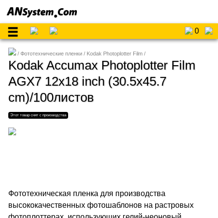
0
Фототехнические пленки
Kodak Photoplotter Film
Kodak Accumax Photoplotter Film
AGX7 12x18 inch (30.5x45.7
cm)/100листов
Фототехническая пленка для производства
высококачественных фотошаблонов на растровых
фотоплоттерах, использующих гелий-неоновый