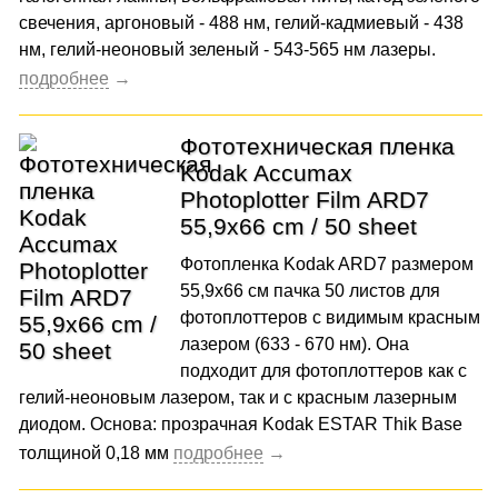
свечения, аргоновый - 488 нм, гелий-кадмиевый - 438
нм, гелий-неоновый зеленый - 543-565 нм лазеры.
Фототехническая пленка
Kodak Accumax
Photoplotter Film ARD7
55,9x66 cm / 50 sheet
Фотопленка Kodak ARD7 размером
55,9x66 см пачка 50 листов для
фотоплоттеров с видимым красным
лазером (633 - 670 нм). Она
подходит для фотоплоттеров как с
гелий-неоновым лазером, так и с красным лазерным
диодом. Основа: прозрачная Kodak ESTAR Thik Base
толщиной 0,18 мм