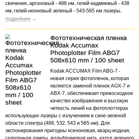
свечения, аргоновый - 488 нм, гелий-кадмиевый - 438
нм, гелий-неоновый зеленый - 543-565 нм лазеры.
Фототехническая пленка
Kodak Accumax
Photoplotter Film ABG7
508x610 mm / 100 sheet
Kodak ACCUMAX Film ABG-7 -
новая серия фотопленок, которая
является заменой пленок AGX-7 и
ABX-7, обеспечивает превосходное
качество изображения и высокую
четкость линий на фотоплоттерах
использующих лазеры с излучением в сине-зеленой
области спектра (488, 532, 543 и 565 нм). Для
экспонирования пригодны ксеноновая, кварц-иодная,
галогенная лампы, вольфрамовая нить, катод зеленого