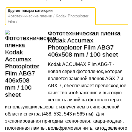
Фототехнические пленки
Kodak Photoplotter
Film
Фототехническая пленка
Kodak Accumax
Photoplotter Film ABG7
406x508 mm / 100 sheet
Kodak ACCUMAX Film ABG-7 -
новая серия фотопленок, которая
является заменой пленок AGX-7 и
ABX-7, обеспечивает превосходное
качество изображения и высокую
четкость линий на фотоплоттерах
использующих лазеры с излучением в сине-зеленой
области спектра (488, 532, 543 и 565 нм). Для
экспонирования пригодны ксеноновая, кварц-иодная,
галогенная лампы, вольфрамовая нить, катод зеленого