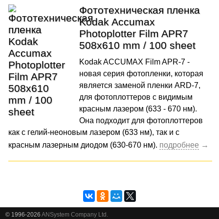
Фототехническая пленка
Kodak Accumax
Photoplotter Film APR7
508x610 mm / 100 sheet
Kodak ACCUMAX Film APR-7 -
новая серия фотопленки, которая
является заменой пленки ARD-7,
для фотоплоттеров с видимым
красным лазером (633 - 670 нм).
Она подходит для фотоплоттеров
как с гелий-неоновым лазером (633 нм), так и с
красным лазерным диодом (630-670 нм).
© 1996-2026
ANSystem Company Ltd.