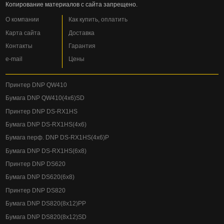
Копирование материалов с сайта запрещено.
О компании
Как купить, оплатить
Карта сайта
Доставка
Контакты
Гарантия
e-mail
Цены
Принтер DNP QW410
Бумага DNP QW410(4x6)SD
Принтер DNP DS-RX1HS
Бумага DNP DS-RX1HS(4x6)
Бумага перф. DNP DS-RX1HS(4x6)P
Бумага DNP DS-RX1HS(6x8)
Принтер DNP DS620
Бумага DNP DS620(6x8)
Принтер DNP DS820
Бумага DNP DS820(8x12)PP
Бумага DNP DS820(8x12)SD