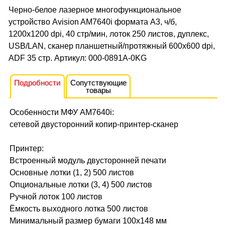
Черно-белое лазерное многофункциональное
устройство Avision AM7640i формата А3, ч/б,
1200x1200 dpi, 40 стр/мин, лоток 250 листов, дуплекс,
USB/LAN, сканер планшетный/протяжный 600x600 dpi,
ADF 35 стр. Артикул: 000-0891A-0KG
Подробности
Сопутствующие
товары
Особенности МФУ AM7640i:
сетевой двусторонний копир-принтер-сканер
Принтер:
Встроенный модуль двусторонней печати
Основные лотки (1, 2) 500 листов
Опциональные лотки (3, 4) 500 листов
Ручной лоток 100 листов
Ёмкость выходного лотка 500 листов
Минимальный размер бумаги 100x148 мм