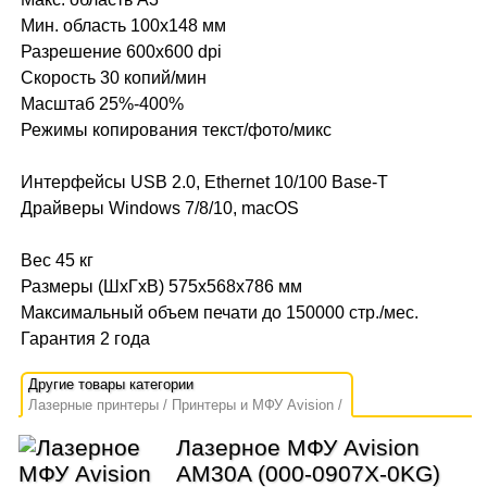
Мин. область 100х148 мм
Разрешение 600x600 dpi
Скорость 30 копий/мин
Масштаб 25%-400%
Режимы копирования текст/фото/микс
Интерфейсы USB 2.0, Ethernet 10/100 Base-T
Драйверы Windows 7/8/10, macOS
Вес 45 кг
Размеры (ШхГхВ) 575х568х786 мм
Максимальный объем печати до 150000 стр./мес.
Гарантия 2 года
Лазерные принтеры
Принтеры и МФУ Avision
Лазерное МФУ Avision
AM30A (000-0907X-0KG)