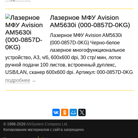
Лазерное МФУ Avision
AM5630i (000-0857D-0KG)
Лазерное МФУ Avision AM5630i
(000-0857D-0KG) Черно-белое
лазерное многофункциональное
устройство, А3, ч/б, 600x600 dpi, 30 стр/ мин, лоток
ручной подачи 100 листов, встроенный дуплекс,
USB/LAN, сканер 600x600 dpi. Артикул: 000-0857D-0KG
© 1996-2026
ANSystem Company Ltd.
Копирование материалов с сайта запрещено.