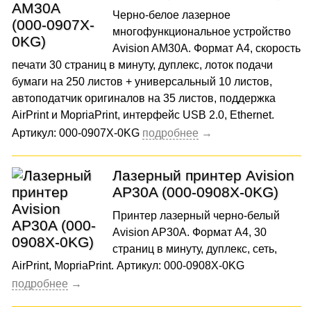
Черно-белое лазерное
многофункциональное устройство
Avision AM30A. Формат A4, скорость
печати 30 страниц в минуту, дуплекс, лоток подачи
бумаги на 250 листов + универсальный 10 листов,
автоподатчик оригиналов на 35 листов, поддержка
AirPrint и MopriaPrint, интерфейс USB 2.0, Ethernet.
Артикул: 000-0907X-0KG
Лазерный принтер Avision
AP30A (000-0908X-0KG)
Принтер лазерный черно-белый
Avision AP30A. Формат A4, 30
страниц в минуту, дуплекс, сеть,
AirPrint, MopriaPrint. Артикул: 000-0908X-0KG