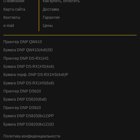
О компании
Как купить, оплатить
Карта сайта
Доставка
Контакты
Гарантия
e-mail
Цены
Принтер DNP QW410
Бумага DNP QW410(4x6)SD
Принтер DNP DS-RX1HS
Бумага DNP DS-RX1HS(4x6)
Бумага перф. DNP DS-RX1HS(4x6)P
Бумага DNP DS-RX1HS(6x8)
Принтер DNP DS620
Бумага DNP DS620(6x8)
Принтер DNP DS820
Бумага DNP DS820(8x12)PP
Бумага DNP DS820(8x12)SD
Политика конфиденциальности