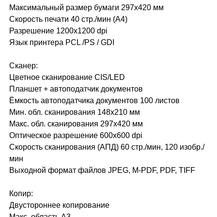
Максимальный размер бумаги 297x420 мм
Скорость печати 40 стр./мин (А4)
Разрешение 1200x1200 dpi
Язык принтера PCL /PS / GDI
Сканер:
Цветное сканирование CIS/LED
Планшет + автоподатчик документов
Ёмкость автоподатчика документов 100 листов
Мин. обл. сканирования 148х210 мм
Макс. обл. сканирования 297x420 мм
Оптическое разрешение 600x600 dpi
Скорость сканирования (АПД) 60 стр./мин, 120 изобр./
мин
Выходной формат файлов JPEG, M-PDF, PDF, TIFF
Копир:
Двустороннее копирование
Макс. область A3