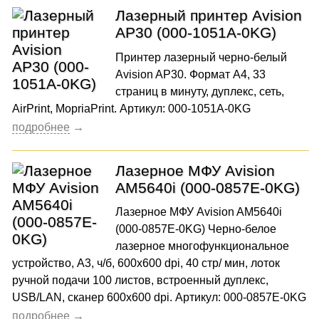
Лазерный принтер Avision
AP30 (000-1051A-0KG)
Принтер лазерный черно-белый
Avision AP30. Формат A4, 33
страниц в минуту, дуплекс, сеть,
AirPrint, MopriaPrint. Артикул: 000-1051A-0KG
Лазерное МФУ Avision
AM5640i (000-0857E-0KG)
Лазерное МФУ Avision AM5640i
(000-0857E-0KG) Черно-белое
лазерное многофункциональное
устройство, А3, ч/б, 600x600 dpi, 40 стр/ мин, лоток
ручной подачи 100 листов, встроенный дуплекс,
USB/LAN, сканер 600x600 dpi. Артикул: 000-0857E-0KG