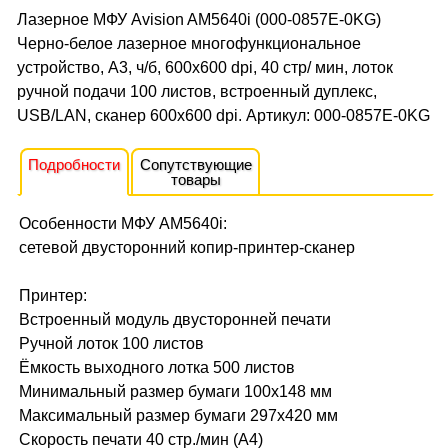
Лазерное МФУ Avision AM5640i (000-0857E-0KG)
Черно-белое лазерное многофункциональное
устройство, А3, ч/б, 600x600 dpi, 40 стр/ мин, лоток
ручной подачи 100 листов, встроенный дуплекс,
USB/LAN, сканер 600x600 dpi. Артикул: 000-0857E-0KG
Подробности
Сопутствующие
товары
Особенности МФУ AM5640i:
сетевой двусторонний копир-принтер-сканер
Принтер:
Встроенный модуль двусторонней печати
Ручной лоток 100 листов
Ёмкость выходного лотка 500 листов
Минимальный размер бумаги 100x148 мм
Максимальный размер бумаги 297x420 мм
Скорость печати 40 стр./мин (А4)