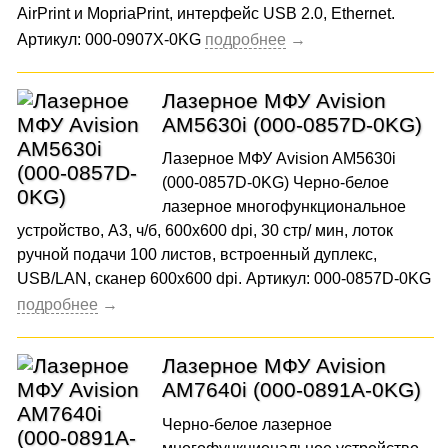
AirPrint и MopriaPrint, интерфейс USB 2.0, Ethernet.
Артикул: 000-0907X-0KG
Лазерное МФУ Avision
AM5630i (000-0857D-0KG)
Лазерное МФУ Avision AM5630i
(000-0857D-0KG) Черно-белое
лазерное многофункциональное
устройство, А3, ч/б, 600x600 dpi, 30 стр/ мин, лоток
ручной подачи 100 листов, встроенный дуплекс,
USB/LAN, сканер 600x600 dpi. Артикул: 000-0857D-0KG
Лазерное МФУ Avision
AM7640i (000-0891A-0KG)
Черно-белое лазерное