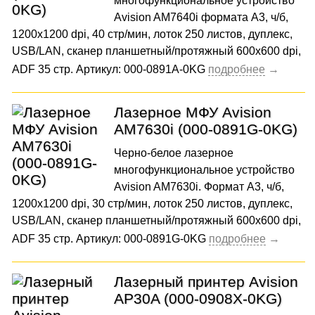
многофункциональное устройство
Avision AM7640i формата А3, ч/б,
1200x1200 dpi, 40 стр/мин, лоток 250 листов, дуплекс,
USB/LAN, сканер планшетный/протяжный 600x600 dpi,
ADF 35 стр. Артикул: 000-0891A-0KG
Лазерное МФУ Avision
AM7630i (000-0891G-0KG)
Черно-белое лазерное
многофункциональное устройство
Avision AM7630i. Формат А3, ч/б,
1200x1200 dpi, 30 стр/мин, лоток 250 листов, дуплекс,
USB/LAN, сканер планшетный/протяжный 600x600 dpi,
ADF 35 стр. Артикул: 000-0891G-0KG
Лазерный принтер Avision
AP30A (000-0908X-0KG)