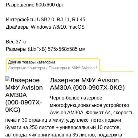
Разрешение 600x600 dpi
Интерфейсы USB2.0, RJ-11, RJ-45
Драйверы Windows 7/8/10, macOS
Вес 37 кг
Размеры (ШхГхВ) 575x568x585 мм
Лазерные принтеры
Принтеры и МФУ Avision
Лазерное МФУ Avision
AM30A (000-0907X-0KG)
Черно-белое лазерное
многофункциональное устройство
Avision AM30A. Формат A4, скорость
печати 30 страниц в минуту, дуплекс, лоток подачи
бумаги на 250 листов + универсальный 10 листов,
автоподатчик оригиналов на 35 листов, поддержка