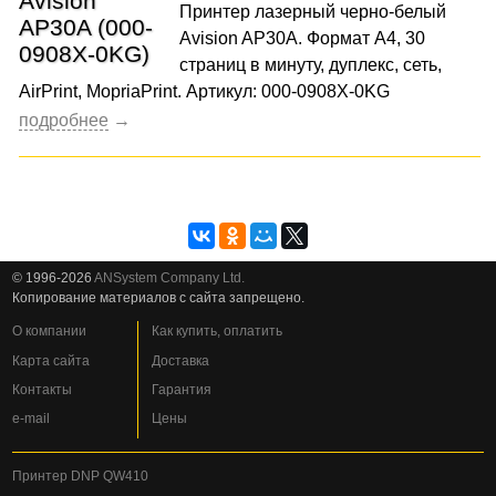
Принтер лазерный черно-белый
Avision AP30A. Формат A4, 30
страниц в минуту, дуплекс, сеть,
AirPrint, MopriaPrint. Артикул: 000-0908X-0KG
© 1996-2026
ANSystem Company Ltd.
Копирование материалов с сайта запрещено.
О компании
Как купить, оплатить
Карта сайта
Доставка
Контакты
Гарантия
e-mail
Цены
Принтер DNP QW410