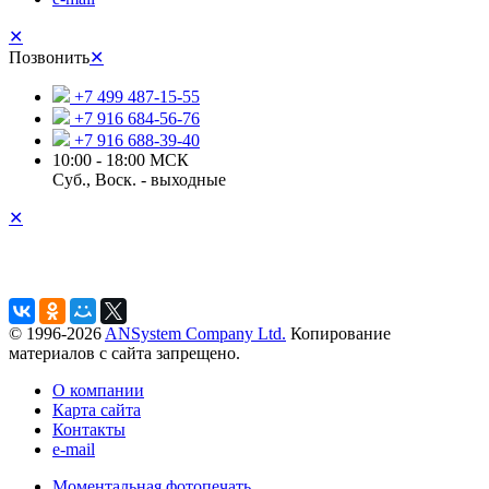
✕
Позвонить
✕
+7 499 487-15-55
+7 916 684-56-76
+7 916 688-39-40
10:00 - 18:00 МСК
Суб., Воск. - выходные
✕
© 1996-2026
ANSystem Company Ltd.
Копирование
материалов с сайта запрещено.
О компании
Карта сайта
Контакты
e-mail
Моментальная фотопечать