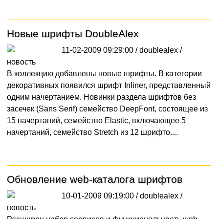
Новые шрифты DoubleAlex
11-02-2009 09:29:00 / doublealex /
новость
В коллекцию добавлены новые шрифты. В категории
декоративных появился шрифт Inliner, представленный
одним начертанием. Новинки раздела шрифтов без
засечек (Sans Serif) семейство DeepFont, состоящее из
15 начертаний, семейство Elastic, включающее 5
начертаний, семейство Stretch из 12 шрифто....
Обновление web-каталога шрифтов
10-01-2009 09:19:00 / doublealex /
новость