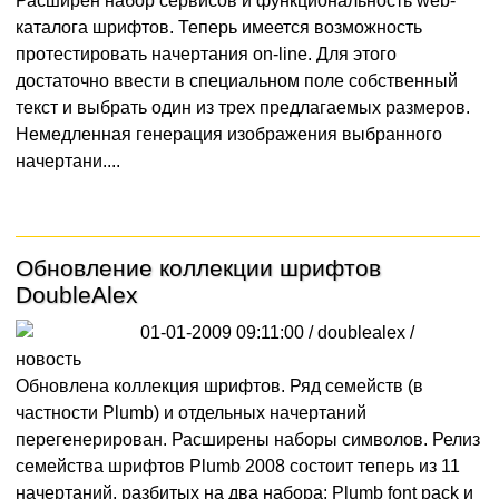
Расширен набор сервисов и функциональность web-
каталога шрифтов. Теперь имеется возможность
протестировать начертания on-line. Для этого
достаточно ввести в специальном поле собственный
текст и выбрать один из трех предлагаемых размеров.
Немедленная генерация изображения выбранного
начертани....
Обновление коллекции шрифтов
DoubleAlex
01-01-2009 09:11:00 / doublealex /
новость
Обновлена коллекция шрифтов. Ряд семейств (в
частности Plumb) и отдельных начертаний
перегенерирован. Расширены наборы символов. Релиз
семейства шрифтов Plumb 2008 состоит теперь из 11
начертаний, разбитых на два набора: Plumb font pack и