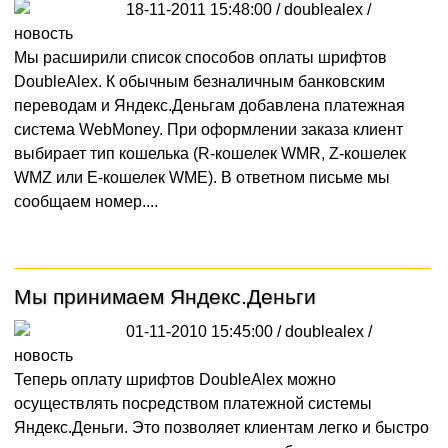
18-11-2011 15:48:00 / doublealex /
новость
Мы расширили список способов оплаты шрифтов
DoubleAlex. К обычным безналичным банковским
переводам и Яндекс.Деньгам добавлена платежная
система WebMoney. При оформлении заказа клиент
выбирает тип кошелька (R-кошелек WMR, Z-кошелек
WMZ или E-кошелек WME). В ответном письме мы
сообщаем номер....
Мы принимаем Яндекс.Деньги
01-11-2010 15:45:00 / doublealex /
новость
Теперь оплату шрифтов DoubleAlex можно
осуществлять посредством платежной системы
Яндекс.Деньги. Это позволяет клиентам легко и быстро