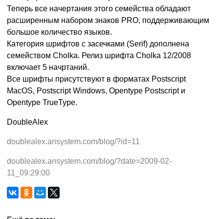
Теперь все начертания этого семейства обладают
расширенным набором знаков PRO, поддерживающим
большое количество языков.
Категория шрифтов с засечками (Serif) дополнена
семейством Cholka. Релиз шрифта Cholka 12/2008
включает 5 начртаний.
Все шрифты присутствуют в форматах Postscript
MacOS, Postscript Windows, Opentype Postscript и
Opentype TrueType.
DoubleAlex
doublealex.ansystem.com/blog/?id=11
doublealex.ansystem.com/blog/?date=2009-02-
11_09:29:00