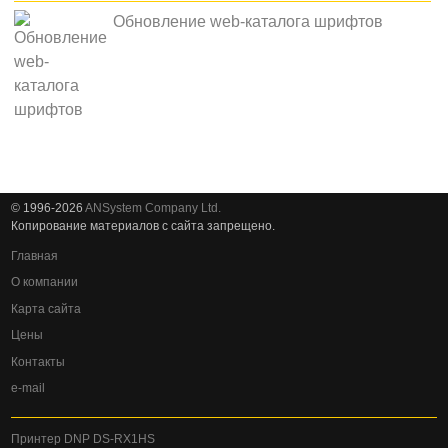
Обновление web-каталога шрифтов
© 1996-2026
ANSystem Company Ltd.
Копирование материалов с сайта запрещено.
Главная
О компании
Карта сайта
Цены
Контакты
e-mail
Принтер DNP DS-RX1HS