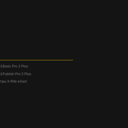
1Basic Pro 3 Plus
1Publish Pro 3 Plus
ры X-Rite eXact