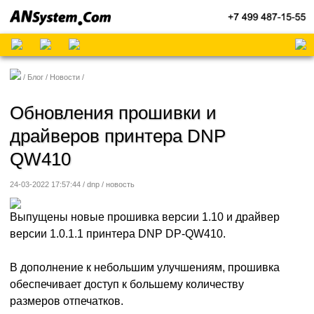
Блог
Новости
Обновления прошивки и
драйверов принтера DNP
QW410
24-03-2022 17:57:44 / dnp /
новость
Выпущены новые прошивка версии 1.10 и драйвер
версии 1.0.1.1 принтера DNP DP-QW410.
В дополнение к небольшим улучшениям, прошивка
обеспечивает доступ к большему количеству
размеров отпечатков.