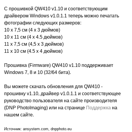
С прошивкой QW410 v1.10 и соответствующим
драйвером Windows v1.0.1.1 теперь можно печатать
фотографии следующих размеров:
10 x 7,5 см (4 x 3 дюймов)
10 x 11 см (4 x 4.5 дюймов)
11 x 7,5 см (4,5 x 3 дюймов)
11 x 10 см (4.5 x 4 дюймов)
Прошивка (Firmware) QW410 v1.10 поддерживает
Windows 7, 8 и 10 (32/64 бита).
Вы можете скачать обновления для QW410 -
прошивку v1.10, драйвер v1.0.1.1 и соответствующее
руководство пользователя на сайте производителя
(DNP PhotoImaging) или на странице
Поддержка
на
нашем сайте.
ansystem.com, dnpphoto.eu